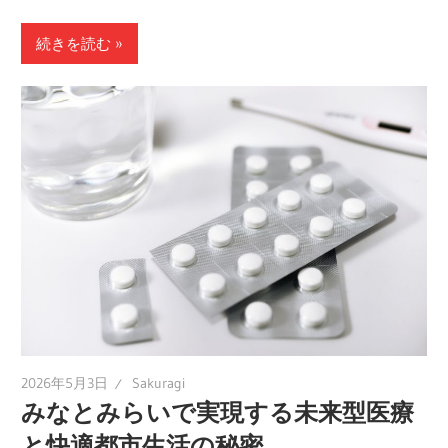
続きを読む
2026年5月3日
Sakuragi
みなとみらいで実現する未来型医療
と快適都市生活の秘密