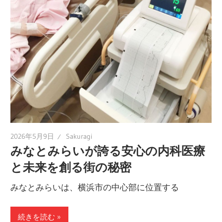
2026年5月9日
Sakuragi
みなとみらいが誇る安心の内科医療
と未来を創る街の秘密
みなとみらいは、横浜市の中心部に位置する
続きを読む