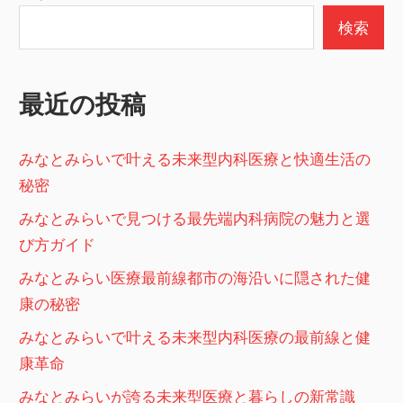
ペ
検索
ー
ジ
最近の投稿
送
り
みなとみらいで叶える未来型内科医療と快適生活の
秘密
みなとみらいで見つける最先端内科病院の魅力と選
び方ガイド
みなとみらい医療最前線都市の海沿いに隠された健
康の秘密
みなとみらいで叶える未来型内科医療の最前線と健
康革命
みなとみらいが誇る未来型医療と暮らしの新常識