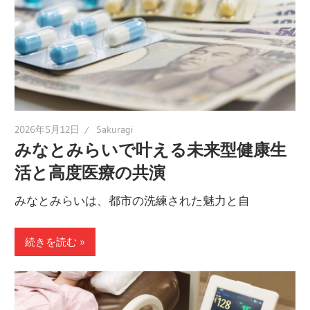
2026年5月12日
Sakuragi
みなとみらいで叶える未来型健康生
活と高度医療の共演
みなとみらいは、都市の洗練された魅力と自
続きを読む