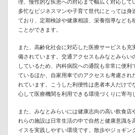
理、慢性的な疾患への対応まで幅広く対応して
多忙なビジネスマンや子育て世代にとっては身
ており、定期検診や健康相談、栄養指導なども
ことができます。
また、高齢化社会に対応した医療サービスも充
備されています。交通アクセスもみなとみらい
しているため、内科病院への通院も非常に便利
ているほか、自家用車でのアクセスも考慮され
れています。こうした利便性は患者本人だけで
心して医療機関を利用できる環境づくりに寄与
また、みなとみらいには健康志向の高い飲食店
れらの施設は日常生活の中で自然と健康意識を
イスを実践しやすい環境です。散歩やジョギン