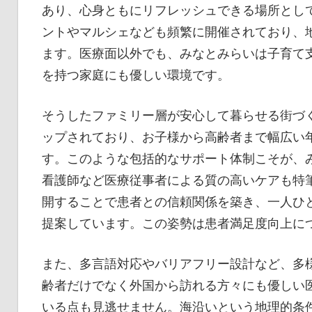
あり、心身ともにリフレッシュできる場所とし
ントやマルシェなども頻繁に開催されており、
ます。医療面以外でも、みなとみらいは子育て
を持つ家庭にも優しい環境です。
そうしたファミリー層が安心して暮らせる街づ
ップされており、お子様から高齢者まで幅広い
す。このような包括的なサポート体制こそが、
看護師など医療従事者による質の高いケアも特
開することで患者との信頼関係を築き、一人ひ
提案しています。この姿勢は患者満足度向上に
また、多言語対応やバリアフリー設計など、多
齢者だけでなく外国から訪れる方々にも優しい
いる点も見逃せません。海沿いという地理的条