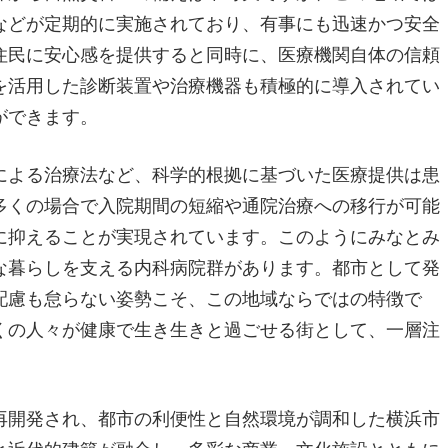
などが定期的に実施されており、有事にも迅速かつ安全
住民に安心感を提供すると同時に、医療機関自体の信頼
を活用した診断装置や治療機器も積極的に導入されてい
ができます。
による治療法など、科学的根拠に基づいた医療提供は患
多くの場合で入院期間の短縮や通院治療への移行が可能
に抑えることが実現されています。このようにみなとみ
な暮らしを支える内科病院群があります。都市として発
配慮も怠らない姿勢こそ、この地域ならではの特徴で
くの人々が健康で生き生きと過ごせる街として、一層注
再開発され、都市の利便性と自然環境が調和した横浜市