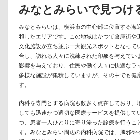
みなとみらいで見つけ
みなとみらいは、横浜市の中心部に位置する海
和したエリアです。
この地域はかつて倉庫街や
文化施設が立ち並ぶ一大観光スポットとなって
合し、訪れる人々に洗練された印象を与えてい
影響を与えており、住民や働く人々に快適なラ
多様な施設が集積していますが、その中でも健
す。
内科を専門とする病院も数多く点在しており、
しても迅速かつ適切な医療サービスを提供して
つ、患者一人ひとりに寄り添った診療を行うこ
す。みなとみらい周辺の内科病院では、風邪や