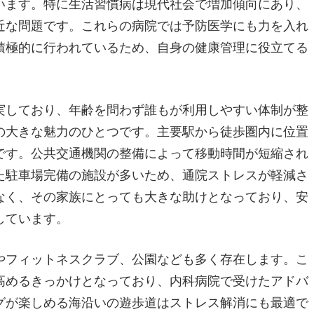
います。特に生活習慣病は現代社会で増加傾向にあり、
近な問題です。これらの病院では予防医学にも力を入れ
積極的に行われているため、自身の健康管理に役立てる
実しており、年齢を問わず誰もが利用しやすい体制が整
の大きな魅力のひとつです。主要駅から徒歩圏内に位置
です。公共交通機関の整備によって移動時間が短縮され
た駐車場完備の施設が多いため、通院ストレスが軽減さ
なく、その家族にとっても大きな助けとなっており、安
しています。
やフィットネスクラブ、公園なども多く存在します。こ
高めるきっかけとなっており、内科病院で受けたアドバ
グが楽しめる海沿いの遊歩道はストレス解消にも最適で