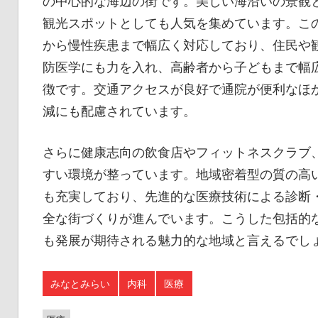
の中心的な海辺の街です。美しい海沿いの景観
観光スポットとしても人気を集めています。こ
から慢性疾患まで幅広く対応しており、住民や
防医学にも力を入れ、高齢者から子どもまで幅
徴です。交通アクセスが良好で通院が便利なほ
減にも配慮されています。
さらに健康志向の飲食店やフィットネスクラブ
すい環境が整っています。地域密着型の質の高
も充実しており、先進的な医療技術による診断
全な街づくりが進んでいます。こうした包括的
も発展が期待される魅力的な地域と言えるでし
みなとみらい
内科
医療