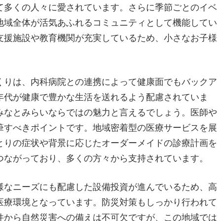
て多くの人々に愛されています。さらに季節ごとのイベ
地域全体が活気あふれるコミュニティとして機能してい
支援施設や教育機関が充実しているため、小さなお子様
くりは、内科病院との連携によって健康面でもバックア
年代が健康で豊かな生活を送れるよう配慮されていま
みなとみらいならではの魅力と言えるでしょう。医師や
筆すべきポイントです。地域密着型の医療サービスを展
とりの症状や背景に応じたオーダーメイドの診療計画を
つながっており、多くの方々から支持されています。
様なニーズにも配慮した設備投資が進んでいるため、高
医療環境となっています。防災対策もしっかり行われて
件から自然災害への備えは不可欠ですが、この地域では