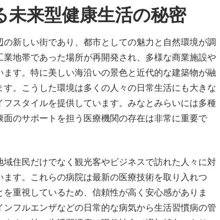
る未来型健康生活の秘密
辺の新しい街であり、都市としての魅力と自然環境が調
工業地帯であった場所が再開発され、多様な商業施設や
います。特に美しい海沿いの景色と近代的な建築物が融
ます。こうした環境は多くの人々の日常生活にも大きな
イフスタイルを提供しています。みなとみらいには多種
康面のサポートを担う医療機関の存在は非常に重要で
地域住民だけでなく観光客やビジネスで訪れた人々に対
います。これらの病院は最新の医療技術を取り入れつ
とを重視しているため、信頼性が高く安心感がありま
インフルエンザなどの日常的な病気から生活習慣病の管