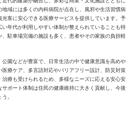
と近代的建築が融合し、多彩な商業・文化施設とともに
の地域には多くの内科病院が点在し、風邪や生活習慣病
観光客に安心できる医療サービスを提供しています。予
広い年代が利用しやすい体制が整えられていることも特
か、駐車場完備の施設も多く、患者やその家族の負担軽
、公園などが豊富で、日常生活の中で健康意識を高めや
い医療ケア、多言語対応やバリアフリー設計、防災対策
・治療も受けられるため、多様なニーズに応える安心安
なサポート体制は住民の健康維持に大きく貢献し、今後
ょう。