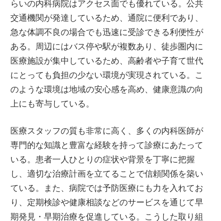
らいの内科病院はアクセス面でも優れている。公共
交通機関が発達しているため、通院に便利であり、
急な体調不良の場合でも迅速に受診できる利便性が
ある。周辺にはバス停や駅が複数あり、徒歩圏内に
医療施設が集中しているため、高齢者や子育て世代
にとっても負担の少ない環境が実現されている。こ
のような環境は地域の安心感を高め、健康意識の向
上にも寄与している。
医療スタッフの質も非常に高く、多くの内科医師が
専門的な知識と豊富な経験を持って診療にあたって
いる。患者一人ひとりの症状や背景を丁寧に把握
し、適切な治療計画を立てることで信頼関係を築い
ている。また、病院では予防医療にも力を入れてお
り、定期検診や健康相談などのサービスを通じて早
期発見・早期治療を促進している。こうした取り組