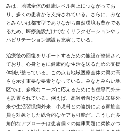
みは、地域全体の健康レベル向上につながってお
り、多くの患者から支持されている。さらに、みな
とみらいは都市型でありながら自然環境も豊かであ
るため、医療施設だけでなくリラクゼーションやリ
ハビリテーション施設も充実している。
治療後の回復をサポートするための施設が整備され
ており、心身ともに健康的な生活を送るための支援
体制が整っている。この点も地域医療全体の質の高
さを示す重要な要素となっている。みなとみらい地
区では、多様なニーズに応えるために各種専門外来
も設置されている。例えば、高齢者向けの認知症外
来や生活習慣病外来、小児科との連携による家族全
員を対象とした総合的なケアも可能だ。こうした多
角的なアプローチは患者個々の健康問題に柔軟かつ