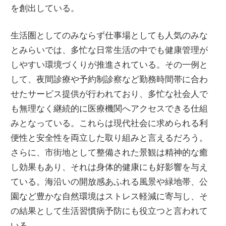
を創出している。
生活圏としてのみならず仕事場としても人気のみな
とみらいでは、多忙な日常生活の中でも健康管理が
しやすい環境づくりが推進されている。その一例と
して、夜間診療や予約制診察など勤務時間帯に合わ
せたサービス提供が行われており、多忙な社会人で
も無理なく継続的に医療機関へアクセスできる仕組
みとなっている。これらは現代社会に求められる利
便性と安全性を両立した取り組みと言えるだろう。
さらに、市街地として整備された景観は精神的な癒
し効果もあり、それは身体的健康にも好影響を与え
ている。海沿いの開放感あふれる風景や緑地帯、公
園など豊かな自然環境はストレス軽減に寄与し、そ
の結果として生活習慣病予防にも役立つと言われて
いる。