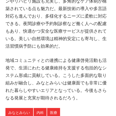
ンやリハビリ施設も充実し、多角的なケア体制が構
築されている点も魅力だ。最新技術の導入や多言語
対応も進んでおり、多様化するニーズに柔軟に対応
できる。夜間診療や予約制診察など働く人への配慮
もあり、快適かつ安全な医療サービスが提供されて
いる。美しい自然環境は精神的安定にも寄与し、生
活習慣病予防にも効果的だ。
地域コミュニティとの連携による健康啓発活動も活
発で、生涯にわたる健康維持を支援する包括的なシ
ステム形成に貢献している。こうした多面的な取り
組みが融合し、みなとみらいは健康面でも非常に優
れた暮らしやすいエリアとなっている。今後もさら
なる発展と充実が期待されるだろう。
みなとみらい
内科
医療