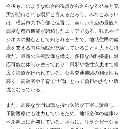
今後もこのような総合的視点からさらなる発展と充
実が期待される場所と言えるだろう。みなとみらい
は、横浜市の中心部に位置し、美しい海辺の景観と
高度な都市機能が調和したエリアである。観光やビ
ジネスの拠点として知られる一方で、地域住民の健
康を支える内科病院が充実していることも大きな特
徴だ。最新の医療設備を備え、多様な内科疾患に対
応可能な体制が整っており、風邪や慢性疾患まで幅
広く診療が行われている。公共交通機関の利便性も
高く、高齢者や子育て世代にとって負担の少ない環
境となっている。
また、高度な専門知識を持つ医師が丁寧に診療し、
予防医療にも注力しているため、地域全体の健康レ
ベル向上に寄与している。さらに、リラクゼーショ