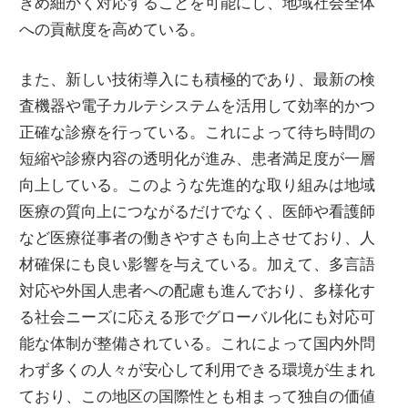
きめ細かく対応することを可能にし、地域社会全体
への貢献度を高めている。
また、新しい技術導入にも積極的であり、最新の検
査機器や電子カルテシステムを活用して効率的かつ
正確な診療を行っている。これによって待ち時間の
短縮や診療内容の透明化が進み、患者満足度が一層
向上している。このような先進的な取り組みは地域
医療の質向上につながるだけでなく、医師や看護師
など医療従事者の働きやすさも向上させており、人
材確保にも良い影響を与えている。加えて、多言語
対応や外国人患者への配慮も進んでおり、多様化す
る社会ニーズに応える形でグローバル化にも対応可
能な体制が整備されている。これによって国内外問
わず多くの人々が安心して利用できる環境が生まれ
ており、この地区の国際性とも相まって独自の価値