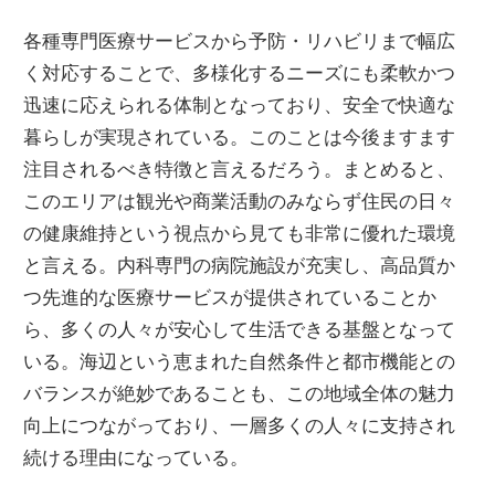
各種専門医療サービスから予防・リハビリまで幅広
く対応することで、多様化するニーズにも柔軟かつ
迅速に応えられる体制となっており、安全で快適な
暮らしが実現されている。このことは今後ますます
注目されるべき特徴と言えるだろう。まとめると、
このエリアは観光や商業活動のみならず住民の日々
の健康維持という視点から見ても非常に優れた環境
と言える。内科専門の病院施設が充実し、高品質か
つ先進的な医療サービスが提供されていることか
ら、多くの人々が安心して生活できる基盤となって
いる。海辺という恵まれた自然条件と都市機能との
バランスが絶妙であることも、この地域全体の魅力
向上につながっており、一層多くの人々に支持され
続ける理由になっている。